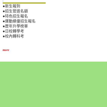
●新生報到
●招生管道名額
●特色招生報名
●運動績優招生報名
●歷年升學榜單
●日校轉學考
●校內轉科考
more