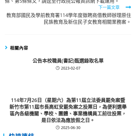
條、第5條條文，請逕至行政院公報資訊網下載運用。
下一篇文章
教育部國民及學前教育署114學年度徵聘商借教師辦理原住
民族教育及新住民子女教育相關業務案。
相關內容
公告本校職員(書記)甄選錄取名單
2023-02-07
114年7月26日（星期六）為第11屆立法委員罷免案暨
新竹市第11屆市長高虹安罷免案之投票日，為便利選舉
區內各級機關、學校、團體、事業機構員工前往投票，
是日依法為應放假之日。
2025-06-30