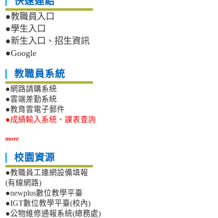
快速連結
●教職員入口
●學生入口
●新生入口、招生資訊
●Google
教職員系統
●網路請購系統
●雲端差勤系統
●教育雲電子郵件
●成績輸入系統、課表查詢
more
校園資源
●教職員工連網設備填報
(有線網路)
●newplus數位教學平臺
●IGT數位教學平臺(校內)
●公物維修通報系統(總務處)