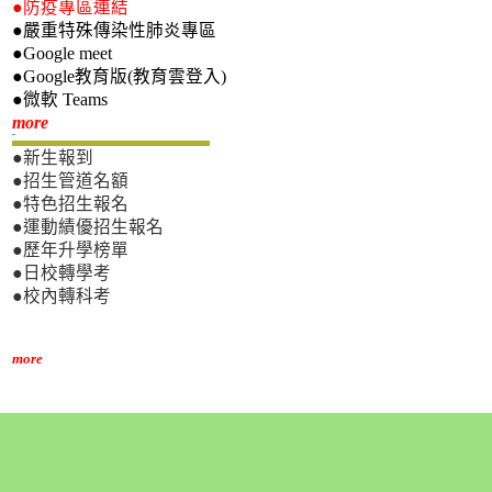
●防疫專區連結
●嚴重特殊傳染性肺炎專區
●Google meet
●Google教育版(教育雲登入)
●微軟 Teams
新生專區
more
●新生報到
●招生管道名額
●特色招生報名
●運動績優招生報名
●歷年升學榜單
●日校轉學考
●校內轉科考
more