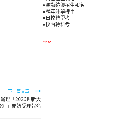
●運動績優招生報名
●歷年升學榜單
●日校轉學考
●校內轉科考
more
下一篇文章
辦理「2026世新大
分》」開始受理報名