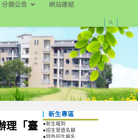
分類公告
網站連結
新生專區
日辦理「臺
●新生報到
●招生管道名額
●特色招生報名