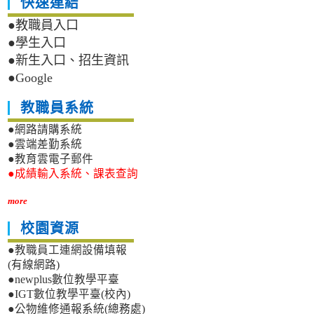
快速連結
●教職員入口
●學生入口
●新生入口、招生資訊
●Google
教職員系統
●網路請購系統
●雲端差勤系統
●教育雲電子郵件
●成績輸入系統、課表查詢
more
校園資源
●教職員工連網設備填報
(有線網路)
●newplus數位教學平臺
●IGT數位教學平臺(校內)
●公物維修通報系統(總務處)