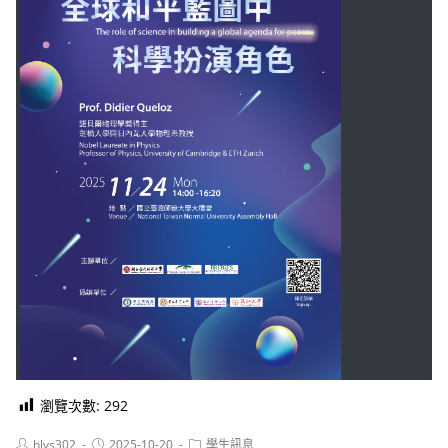
瀏覽次數:
292
Post
Post
Post
hlvs302
2025-10-20
學生訊息