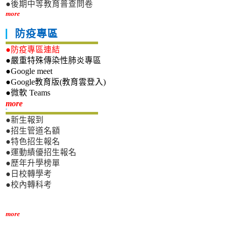
●後期中等教育普查問卷
more
防疫專區
●防疫專區連結
●嚴重特殊傳染性肺炎專區
●Google meet
●Google教育版(教育雲登入)
●微軟 Teams
新生專區
more
●新生報到
●招生管道名額
●特色招生報名
●運動績優招生報名
●歷年升學榜單
●日校轉學考
●校內轉科考
more