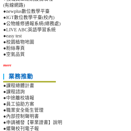
(有線網路)
●newplus數位教學平臺
●IGT數位教學平臺(校內)
●公物維修通報系統(總務處)
●LIVE ABC英語學習系統
●easy test
●校園植物地圖
●粉絲專頁
●空氣品質
more
業務推動
●課程總體計畫
●課程諮詢
●中途離校填報
●員工協助方案
●職業安全衛生管理
●內部控制聲明書
●申請補發【畢業證書】說明
●螺聲校刊電子報