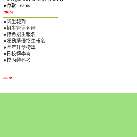
●微軟 Teams
新生專區
more
●新生報到
●招生管道名額
●特色招生報名
●運動績優招生報名
●歷年升學榜單
●日校轉學考
●校內轉科考
more