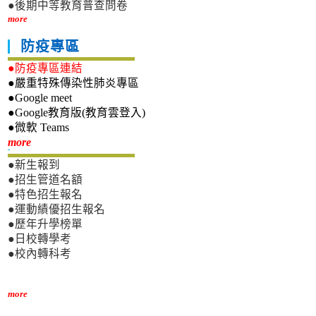
●後期中等教育普查問卷
more
防疫專區
●防疫專區連結
●嚴重特殊傳染性肺炎專區
●Google meet
●Google教育版(教育雲登入)
●微軟 Teams
新生專區
more
●新生報到
●招生管道名額
●特色招生報名
●運動績優招生報名
●歷年升學榜單
●日校轉學考
●校內轉科考
more