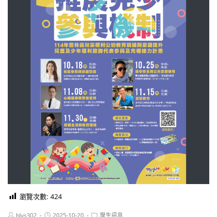
瀏覽次數:
424
Post
Post
Post
hlvs302
2025-10-20
學生訊息