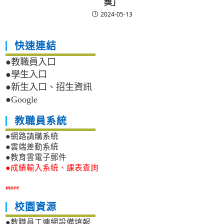
獎」
2024-05-13
快速連結
●教職員入口
●學生入口
●新生入口、招生資訊
●Google
教職員系統
●網路請購系統
●雲端差勤系統
●教育雲電子郵件
●成績輸入系統、課表查詢
more
校園資源
●教職員工連網設備填報