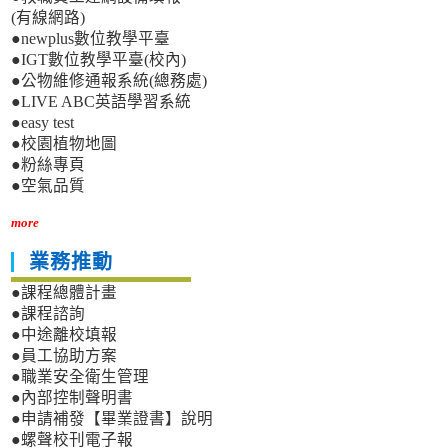
(有線網路)
●newplus數位教學平臺
●IGT數位教學平臺(校內)
●公物維修通報系統(總務處)
●LIVE ABC英語學習系統
●easy test
●校園植物地圖
●粉絲專頁
●空氣品質
more
業務推動
●課程總體計畫
●課程諮詢
●中途離校填報
●員工協助方案
●職業安全衛生管理
●內部控制聲明書
●申請補發【畢業證書】說明
●螺聲校刊電子報