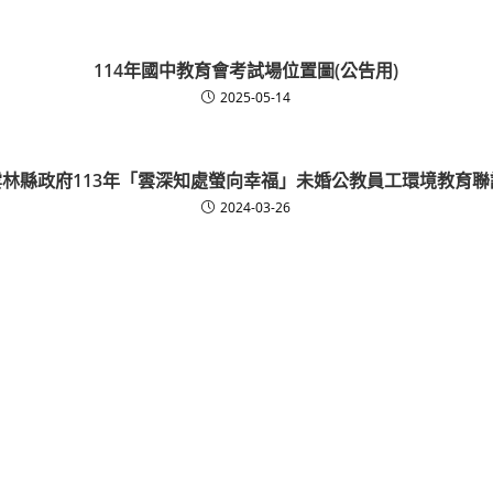
114年國中教育會考試場位置圖(公告用)
2025-05-14
雲林縣政府113年「雲深知處螢向幸福」未婚公教員工環境教育聯
2024-03-26