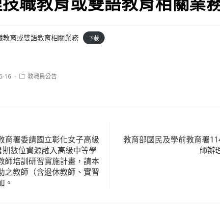
理技職教育或雙語教育相關業
職教育或雙語教育相關業務
下載
Post
6-16
教職員公告
category:
教育署委請國立彰化女子高級
教育部國民及學前教育署11
年暑期數位資源融入高級中等學
師辦
教師培訓研習實施計畫，請本
助之教師（含退休教師、實習
加。