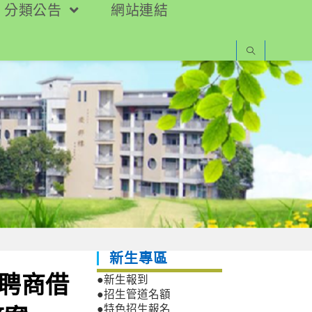
分類公告
網站連結
新生專區
徵聘商借
●新生報到
●招生管道名額
●特色招生報名