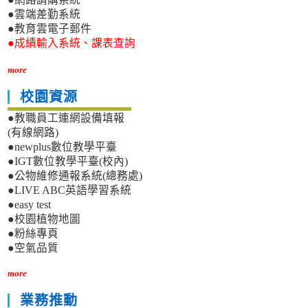
●雲端差勤系統
●教育雲電子郵件
●成績輸入系統、課表查詢
more
校園資源
●教職員工連網設備填報
(有線網路)
●newplus數位教學平臺
●IGT數位教學平臺(校內)
●公物維修通報系統(總務處)
●LIVE ABC英語學習系統
●easy test
●校園植物地圖
●粉絲專頁
●空氣品質
more
業務推動