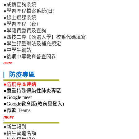
●成績查詢系統
●學習歷程檔案系統(日)
●線上選課系統
●學習歷程（夜）
●學雜費繳費及查詢
●四技二專【甄選入學】校系代碼填寫
●學生評量辦法及補充規定
●中學生網站
●後期中等教育普查問卷
more
防疫專區
●防疫專區連結
●嚴重特殊傳染性肺炎專區
●Google meet
●Google教育版(教育雲登入)
●微軟 Teams
新生專區
more
●新生報到
●招生管道名額