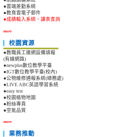
●雲端差勤系統
●教育雲電子郵件
●成績輸入系統、課表查詢
more
校園資源
●教職員工連網設備填報
(有線網路)
●newplus數位教學平臺
●IGT數位教學平臺(校內)
●公物維修通報系統(總務處)
●LIVE ABC英語學習系統
●easy test
●校園植物地圖
●粉絲專頁
●空氣品質
more
業務推動