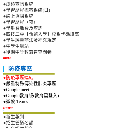
●成績查詢系統
●學習歷程檔案系統(日)
●線上選課系統
●學習歷程（夜）
●學雜費繳費及查詢
●四技二專【甄選入學】校系代碼填寫
●學生評量辦法及補充規定
●中學生網站
●後期中等教育普查問卷
more
防疫專區
●防疫專區連結
●嚴重特殊傳染性肺炎專區
●Google meet
●Google教育版(教育雲登入)
●微軟 Teams
新生專區
more
●新生報到
●招生管道名額