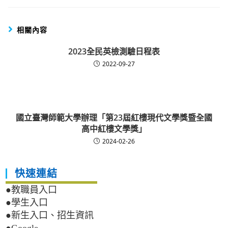
相關內容
2023全民英檢測驗日程表
2022-09-27
國立臺灣師範大學辦理「第23屆紅樓現代文學獎暨全國
高中紅樓文學獎」
2024-02-26
快速連結
●教職員入口
●學生入口
●新生入口、招生資訊