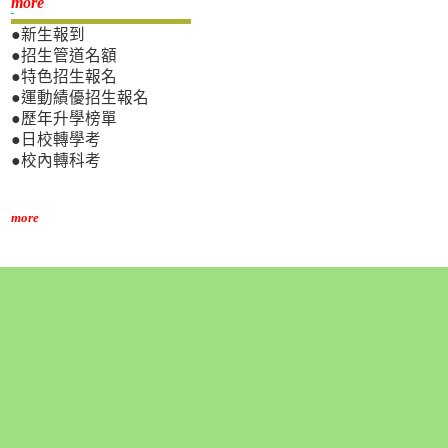
新生專區
more
●新生報到
●招生管道名額
●特色招生報名
●運動績優招生報名
●歷年升學榜單
●日校轉學考
●校內轉科考
more