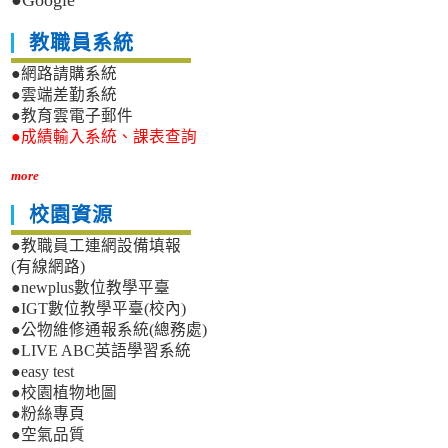
●Google
教職員系統
●網路請購系統
●雲端差勤系統
●教育雲電子郵件
●成績輸入系統、課表查詢
more
校園資源
●教職員工連網設備填報
(有線網路)
●newplus數位教學平臺
●IGT數位教學平臺(校內)
●公物維修通報系統(總務處)
●LIVE ABC英語學習系統
●easy test
●校園植物地圖
●粉絲專頁
●空氣品質