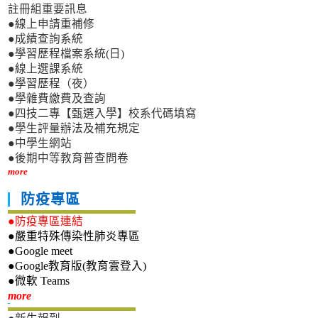
註冊組重要訊息
●線上申請重補修
●成績查詢系統
●學習歷程檔案系統(日)
●線上選課系統
●學習歷程（夜）
●學雜費繳費及查詢
●四技二專【甄選入學】校系代碼填寫
●學生評量辦法及補充規定
●中學生網站
●後期中等教育普查問卷
more
防疫專區
●防疫專區連結
●嚴重特殊傳染性肺炎專區
●Google meet
●Google教育版(教育雲登入)
●微軟 Teams
新生專區
more