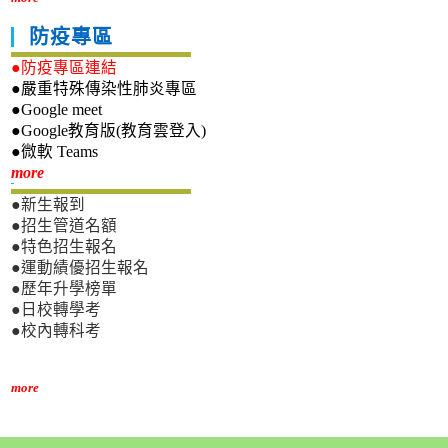
防疫專區
●防疫專區連結
●嚴重特殊傳染性肺炎專區
●Google meet
●Google教育版(教育雲登入)
●微軟 Teams
新生專區
more
●新生報到
●招生管道名額
●特色招生報名
●運動績優招生報名
●歷年升學榜單
●日校轉學考
●校內轉科考
more