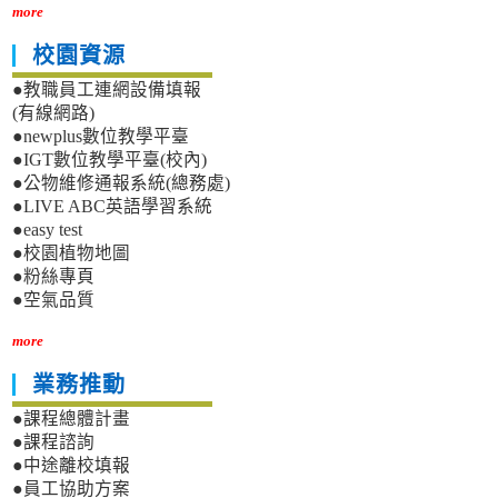
more
校園資源
●教職員工連網設備填報
(有線網路)
●newplus數位教學平臺
●IGT數位教學平臺(校內)
●公物維修通報系統(總務處)
●LIVE ABC英語學習系統
●easy test
●校園植物地圖
●粉絲專頁
●空氣品質
more
業務推動
●課程總體計畫
●課程諮詢
●中途離校填報
●員工協助方案