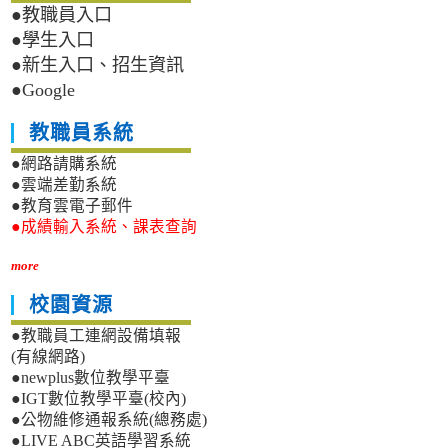
●教職員入口
●學生入口
●新生入口、招生資訊
●Google
教職員系統
●網路請購系統
●雲端差勤系統
●教育雲電子郵件
●成績輸入系統、課表查詢
more
校園資源
●教職員工連網設備填報
(有線網路)
●newplus數位教學平臺
●IGT數位教學平臺(校內)
●公物維修通報系統(總務處)
●LIVE ABC英語學習系統