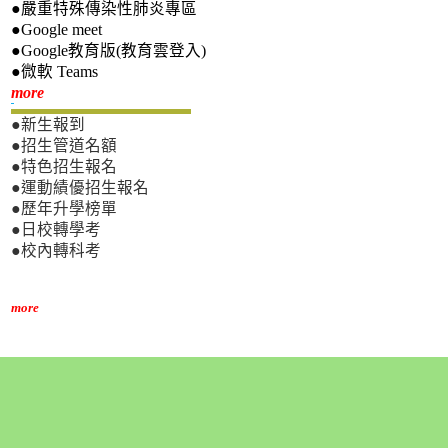
●嚴重特殊傳染性肺炎專區
●Google meet
●Google教育版(教育雲登入)
●微軟 Teams
新生專區
more
●新生報到
●招生管道名額
●特色招生報名
●運動績優招生報名
●歷年升學榜單
●日校轉學考
●校內轉科考
more