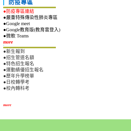
防疫專區
●防疫專區連結
●嚴重特殊傳染性肺炎專區
●Google meet
●Google教育版(教育雲登入)
●微軟 Teams
新生專區
more
●新生報到
●招生管道名額
●特色招生報名
●運動績優招生報名
●歷年升學榜單
●日校轉學考
●校內轉科考
more