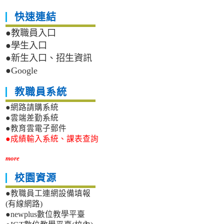
快速連結
●教職員入口
●學生入口
●新生入口、招生資訊
●Google
教職員系統
●網路請購系統
●雲端差勤系統
●教育雲電子郵件
●成績輸入系統、課表查詢
more
校園資源
●教職員工連網設備填報
(有線網路)
●newplus數位教學平臺