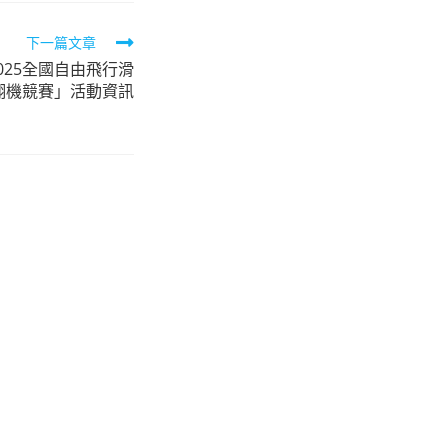
下一篇文章
025全國自由飛行滑
翔機競賽」活動資訊