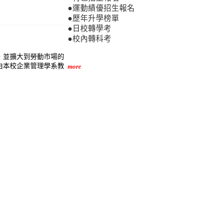
●運動績優招生報名
●歷年升學榜單
●日校轉學考
●校內轉科考
，並擴大到勞動市場的
由本校企業管理學系教
more
。