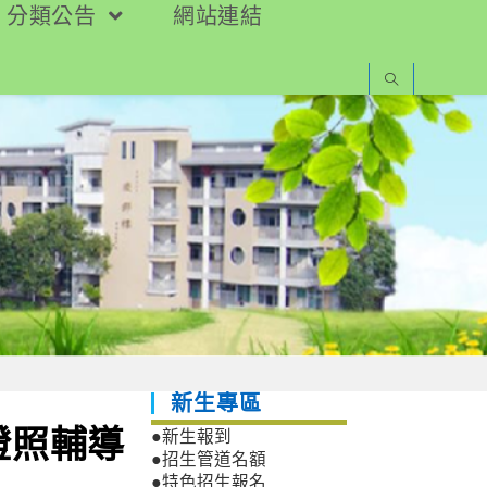
分類公告
網站連結
新生專區
證照輔導
●新生報到
●招生管道名額
●特色招生報名