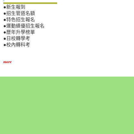
●新生報到
●招生管道名額
●特色招生報名
●運動績優招生報名
●歷年升學榜單
●日校轉學考
●校內轉科考
more