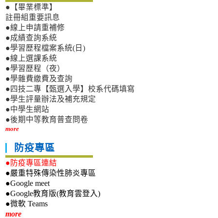
●【畢業標準】
註冊組重要訊息
●線上申請重補修
●成績查詢系統
●學習歷程檔案系統(日)
●線上選課系統
●學習歷程（夜）
●學雜費繳費及查詢
●四技二專【甄選入學】校系代碼填寫
●學生評量辦法及補充規定
●中學生網站
●後期中等教育普查問卷
more
防疫專區
●防疫專區連結
●嚴重特殊傳染性肺炎專區
●Google meet
●Google教育版(教育雲登入)
●微軟 Teams
新生專區
more