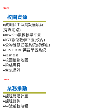
more
校園資源
●教職員工連網設備填報
(有線網路)
●newplus數位教學平臺
●IGT數位教學平臺(校內)
●公物維修通報系統(總務處)
●LIVE ABC英語學習系統
●easy test
●校園植物地圖
●粉絲專頁
●空氣品質
more
業務推動
●課程總體計畫
●課程諮詢
●中途離校填報