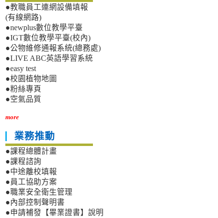
●教職員工連網設備填報
(有線網路)
●newplus數位教學平臺
●IGT數位教學平臺(校內)
●公物維修通報系統(總務處)
●LIVE ABC英語學習系統
●easy test
●校園植物地圖
●粉絲專頁
●空氣品質
more
業務推動
●課程總體計畫
●課程諮詢
●中途離校填報
●員工協助方案
●職業安全衛生管理
●內部控制聲明書
●申請補發【畢業證書】說明