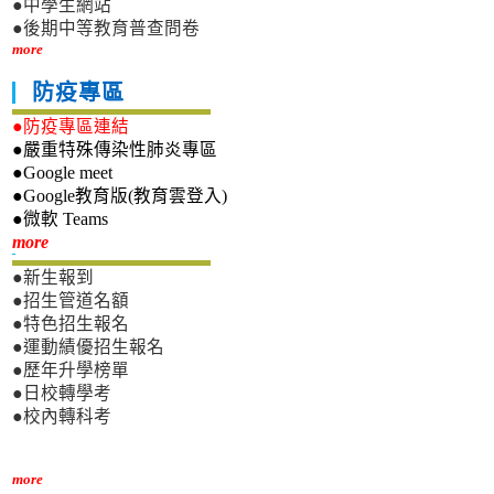
●中學生網站
●後期中等教育普查問卷
more
防疫專區
●防疫專區連結
●嚴重特殊傳染性肺炎專區
●Google meet
●Google教育版(教育雲登入)
●微軟 Teams
新生專區
more
●新生報到
●招生管道名額
●特色招生報名
●運動績優招生報名
●歷年升學榜單
●日校轉學考
●校內轉科考
more