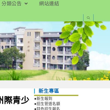
分類公告
網站連結
新生專區
州際青少
●新生報到
●招生管道名額
●特色招生報名