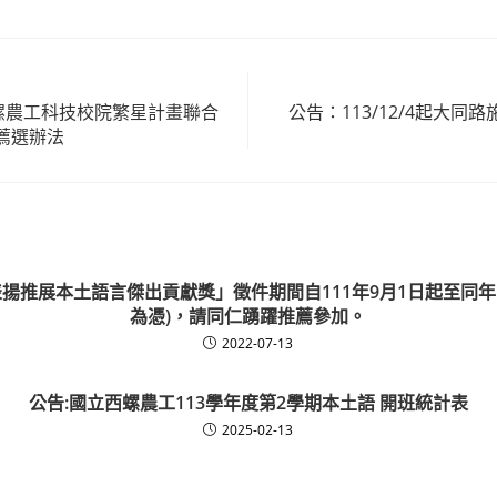
西螺農工科技校院繁星計畫聯合
公告：113/12/4起大同
薦選辦法
表揚推展本土語言傑出貢獻獎」徵件期間自111年9月1日起至同年1
為憑)，請同仁踴躍推薦參加。
2022-07-13
公告:國立西螺農工113學年度第2學期本土語 開班統計表
2025-02-13