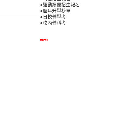
●運動績優招生報名
●歷年升學榜單
●日校轉學考
●校內轉科考
more