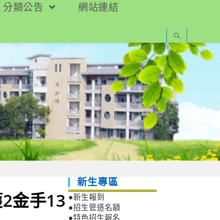
分類公告
網站連結
新生專區
2金手13
●新生報到
●招生管道名額
●特色招生報名