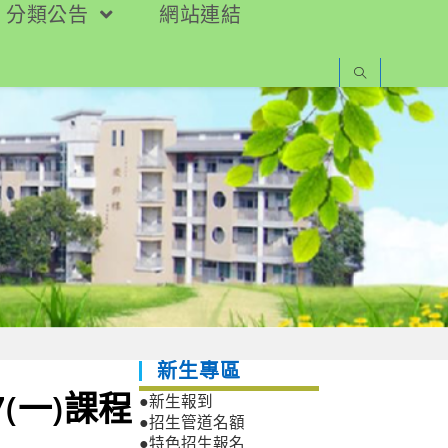
分類公告
網站連結
新生專區
27(一)課程
●新生報到
●招生管道名額
●特色招生報名