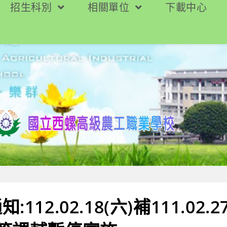
招生科別
相關單位
下載中心
112.02.18(六)補111.02.