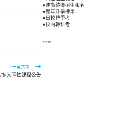
●運動績優招生報名
●歷年升學榜單
●日校轉學考
●校內轉科考
more
下一篇文章
1-2多元彈性課程公告