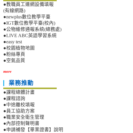
●教職員工連網設備填報
(有線網路)
●newplus數位教學平臺
●IGT數位教學平臺(校內)
●公物維修通報系統(總務處)
●LIVE ABC英語學習系統
●easy test
●校園植物地圖
●粉絲專頁
●空氣品質
more
業務推動
●課程總體計畫
●課程諮詢
●中途離校填報
●員工協助方案
●職業安全衛生管理
●內部控制聲明書
●申請補發【畢業證書】說明