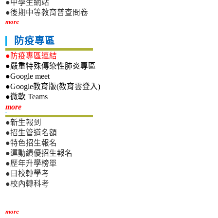
●中學生網站
●後期中等教育普查問卷
more
防疫專區
●防疫專區連結
●嚴重特殊傳染性肺炎專區
●Google meet
●Google教育版(教育雲登入)
●微軟 Teams
新生專區
more
●新生報到
●招生管道名額
●特色招生報名
●運動績優招生報名
●歷年升學榜單
●日校轉學考
●校內轉科考
more