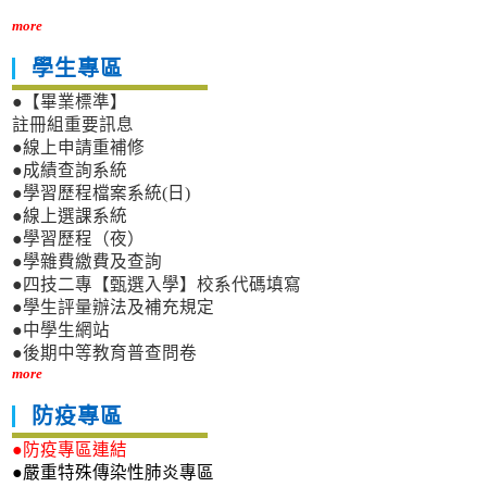
more
學生專區
●【畢業標準】
註冊組重要訊息
●線上申請重補修
●成績查詢系統
●學習歷程檔案系統(日)
●線上選課系統
●學習歷程（夜）
●學雜費繳費及查詢
●四技二專【甄選入學】校系代碼填寫
●學生評量辦法及補充規定
●中學生網站
●後期中等教育普查問卷
more
防疫專區
●防疫專區連結
●嚴重特殊傳染性肺炎專區