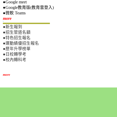
●Google meet
●Google教育版(教育雲登入)
●微軟 Teams
新生專區
more
●新生報到
●招生管道名額
●特色招生報名
●運動績優招生報名
●歷年升學榜單
●日校轉學考
●校內轉科考
more