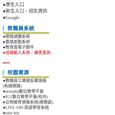
●學生入口
●新生入口、招生資訊
●Google
教職員系統
●網路請購系統
●雲端差勤系統
●教育雲電子郵件
●成績輸入系統、課表查詢
more
校園資源
●教職員工連網設備填報
(有線網路)
●newplus數位教學平臺
●IGT數位教學平臺(校內)
●公物維修通報系統(總務處)
●LIVE ABC英語學習系統
●easy test