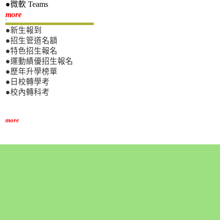
●微軟 Teams
新生專區
more
●新生報到
●招生管道名額
●特色招生報名
●運動績優招生報名
●歷年升學榜單
●日校轉學考
●校內轉科考
more