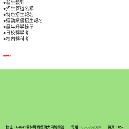
●新生報到
●招生管道名額
●特色招生報名
●運動績優招生報名
●歷年升學榜單
●日校轉學考
●校內轉科考
more
校址：64841雲林縣西螺鎮大同路四號 電話：05-5862024 傳真：05-