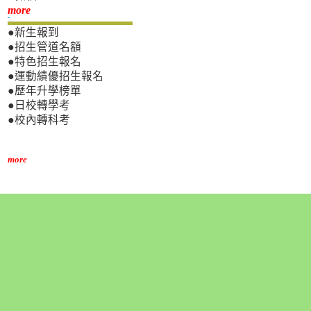
新生專區
more
●新生報到
●招生管道名額
●特色招生報名
●運動績優招生報名
●歷年升學榜單
●日校轉學考
●校內轉科考
more