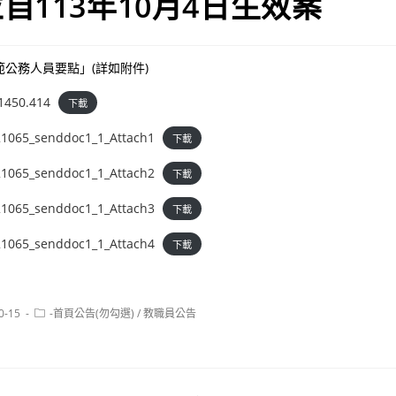
自113年10月4日生效案
公務人員要點」(詳如附件)
1450.414
下載
1065_senddoc1_1_Attach1
下載
1065_senddoc1_1_Attach2
下載
1065_senddoc1_1_Attach3
下載
1065_senddoc1_1_Attach4
下載
Post
0-15
-首頁公告(勿勾選)
/
教職員公告
category: