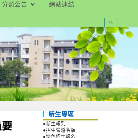
分類公告
網站連結
新生專區
員要
●新生報到
●招生管道名額
●特色招生報名