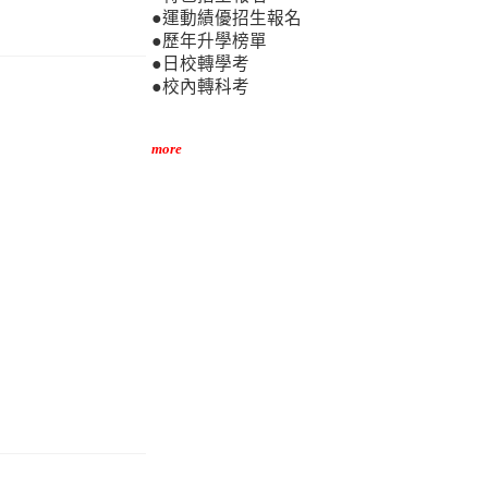
●運動績優招生報名
●歷年升學榜單
●日校轉學考
●校內轉科考
more