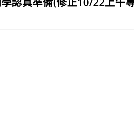
學認真準備(修正10/22上午