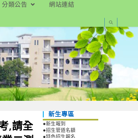
分類公告
網站連結
新生專區
擬考,請全
●新生報到
●招生管道名額
●特色招生報名