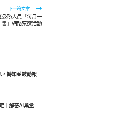
下一篇文章
度公務人員「每月一
書」網路票選活動
訊，轉知並鼓勵報
定｜解密AI黑盒