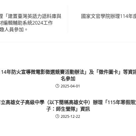
理「建置臺灣英語力語料庫與
國家文官學院辦理114年
編輯輔助系統2024工作
興趣人員參加。
114年防火宣導微電影徵選競賽活動辦法」及「徵件圖卡」等資
名參加
2025-04-01
立高雄女子高級中學（以下簡稱高雄女中）辦理「115年寒假限
子：師生營隊」資訊
2025-12-22