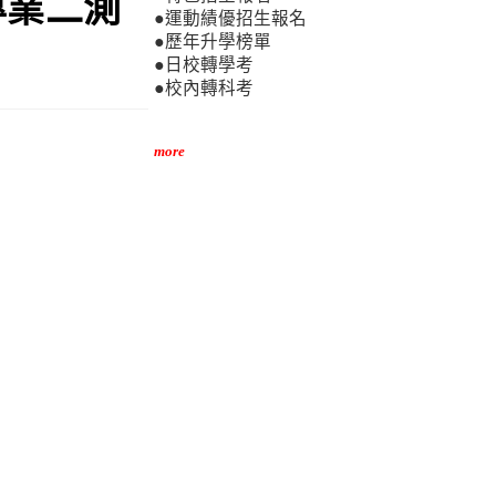
專業二測
●運動績優招生報名
●歷年升學榜單
●日校轉學考
●校內轉科考
more