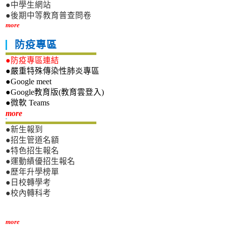
●中學生網站
●後期中等教育普查問卷
more
防疫專區
●防疫專區連結
●嚴重特殊傳染性肺炎專區
●Google meet
●Google教育版(教育雲登入)
●微軟 Teams
新生專區
more
●新生報到
●招生管道名額
●特色招生報名
●運動績優招生報名
●歷年升學榜單
●日校轉學考
●校內轉科考
more