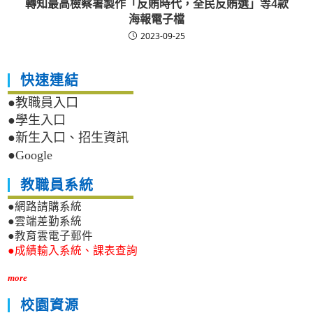
轉知最高檢察署製作「反賄時代，全民反賄選」等4款
海報電子檔
2023-09-25
快速連結
●教職員入口
●學生入口
●新生入口、招生資訊
●Google
教職員系統
●網路請購系統
●雲端差勤系統
●教育雲電子郵件
●成績輸入系統、課表查詢
more
校園資源