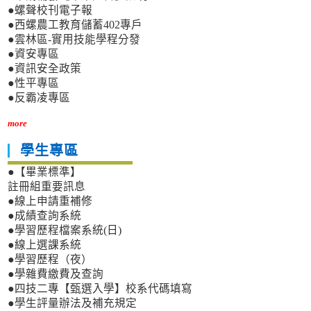
●螺聲校刊電子報
●西螺農工教育儲蓄402專戶
●雲林區-實用技能學程分發
●資安專區
●資訊安全政策
●性平專區
●反霸凌專區
more
學生專區
●【畢業標準】
註冊組重要訊息
●線上申請重補修
●成績查詢系統
●學習歷程檔案系統(日)
●線上選課系統
●學習歷程（夜）
●學雜費繳費及查詢
●四技二專【甄選入學】校系代碼填寫
●學生評量辦法及補充規定