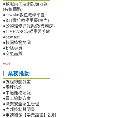
●教職員工連網設備填報
(有線網路)
●newplus數位教學平臺
●IGT數位教學平臺(校內)
●公物維修通報系統(總務處)
●LIVE ABC英語學習系統
●easy test
●校園植物地圖
●粉絲專頁
●空氣品質
more
業務推動
●課程總體計畫
●課程諮詢
●中途離校填報
●員工協助方案
●職業安全衛生管理
●內部控制聲明書
●申請補發【畢業證書】說明