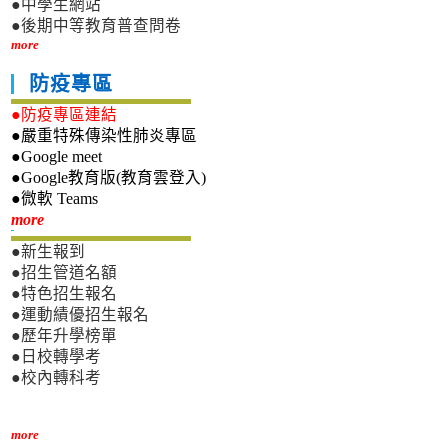
●中學生網站
●後期中等教育普查問卷
more
防疫專區
●防疫專區連結
●嚴重特殊傳染性肺炎專區
●Google meet
●Google教育版(教育雲登入)
●微軟 Teams
新生專區
more
●新生報到
●招生管道名額
●特色招生報名
●運動績優招生報名
●歷年升學榜單
●日校轉學考
●校內轉科考
more