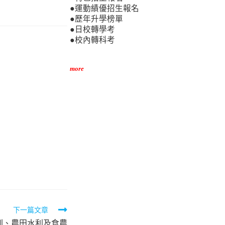
●運動績優招生報名
●歷年升學榜單
●日校轉學考
●校內轉科考
more
下一篇文章
圳、農田水利及食農