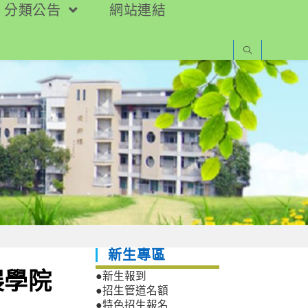
分類公告
網站連結
新生專區
展學院
●新生報到
●招生管道名額
●特色招生報名