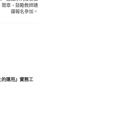
」簡章，鼓勵教師踴
躍報名參加。
上的運用』實務工