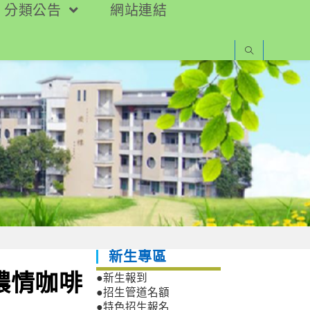
分類公告
網站連結
新生專區
濃情咖啡
●新生報到
●招生管道名額
●特色招生報名