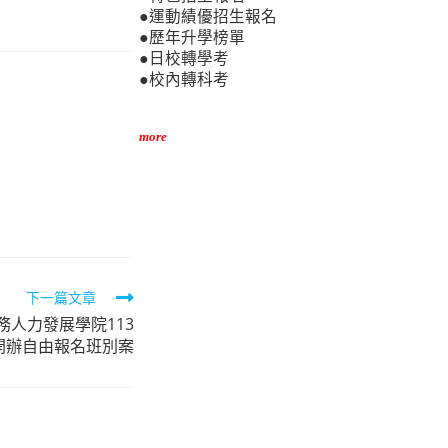
●運動績優招生報名
●歷年升學榜單
●日校轉學考
●校內轉科考
more
下一篇文章
人力發展學院113
開辦自由報名班別案