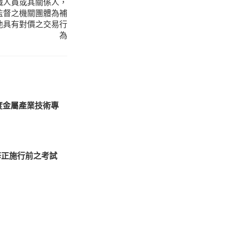
職人員或其關係人，
監督之機關團體為補
他具有對價之交易行
為
度金屬產業技術專
表修正施行前之考試