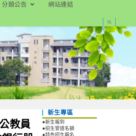
分類公告
網站連結
新生專區
國公教員
●新生報到
●招生管道名額
●特色招生報名