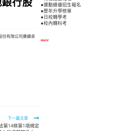
地銀行股
●運動績優招生報名
●歷年升學榜單
●日校轉學考
●校內轉科考
行股份有限公司賡續承
more
下一篇文章
第14條第1項規定