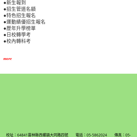
●新生報到
●招生管道名額
●特色招生報名
●運動績優招生報名
●歷年升學榜單
●日校轉學考
●校內轉科考
more
校址：64841雲林縣西螺鎮大同路四號 電話：05-5862024 傳真：05-