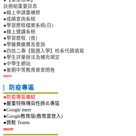
註冊組重要訊息
●線上申請重補修
●成績查詢系統
●學習歷程檔案系統(日)
●線上選課系統
●學習歷程（夜）
●學雜費繳費及查詢
●四技二專【甄選入學】校系代碼填寫
●學生評量辦法及補充規定
●中學生網站
●後期中等教育普查問卷
more
防疫專區
●防疫專區連結
●嚴重特殊傳染性肺炎專區
●Google meet
●Google教育版(教育雲登入)
●微軟 Teams
新生專區
more