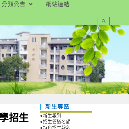
分類公告
網站連結
新生專區
入學招生
●新生報到
●招生管道名額
●特色招生報名