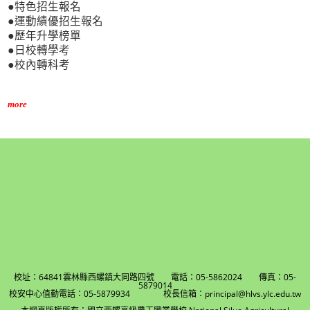
●特色招生報名
●運動績優招生報名
●歷年升學榜單
●日校轉學考
●校內轉科考
more
校址：64841雲林縣西螺鎮大同路四號 電話：05-5862024 傳真：05-
5879014
校安中心值勤電話：05-5879934 校長信箱：principal@hlvs.ylc.edu.tw