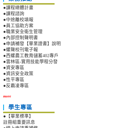
●課程總體計畫
●課程諮詢
●中途離校填報
●員工協助方案
●職業安全衛生管理
●內部控制聲明書
●申請補發【畢業證書】說明
●螺聲校刊電子報
●西螺農工教育儲蓄402專戶
●雲林區-實用技能學程分發
●資安專區
●資訊安全政策
●性平專區
●反霸凌專區
more
學生專區
●【畢業標準】
註冊組重要訊息