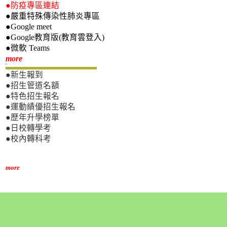
●防疫專區連結
●嚴重特殊傳染性肺炎專區
●Google meet
●Google教育版(教育雲登入)
●微軟 Teams
新生專區
more
●新生報到
●招生管道名額
●特色招生報名
●運動績優招生報名
●歷年升學榜單
●日校轉學考
●校內轉科考
more