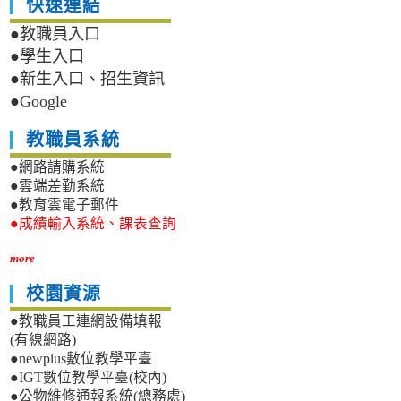
快速連結
●教職員入口
●學生入口
●新生入口、招生資訊
●Google
教職員系統
●網路請購系統
●雲端差勤系統
●教育雲電子郵件
●成績輸入系統、課表查詢
more
校園資源
●教職員工連網設備填報
(有線網路)
●newplus數位教學平臺
●IGT數位教學平臺(校內)
●公物維修通報系統(總務處)