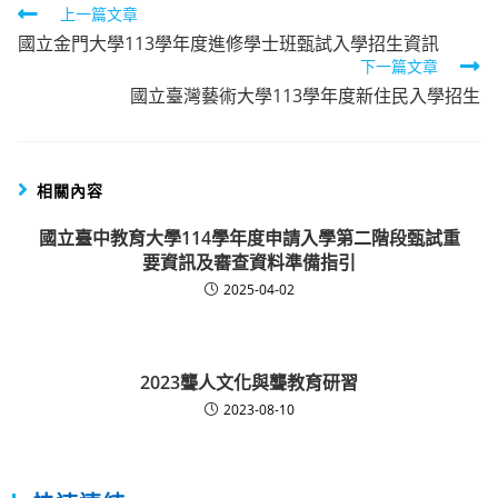
Read
上一篇文章
國立金門大學113學年度進修學士班甄試入學招生資訊
more
下一篇文章
articles
國立臺灣藝術大學113學年度新住民入學招生
相關內容
國立臺中教育大學114學年度申請入學第二階段甄試重
要資訊及審查資料準備指引
2025-04-02
2023聾人文化與聾教育研習
2023-08-10