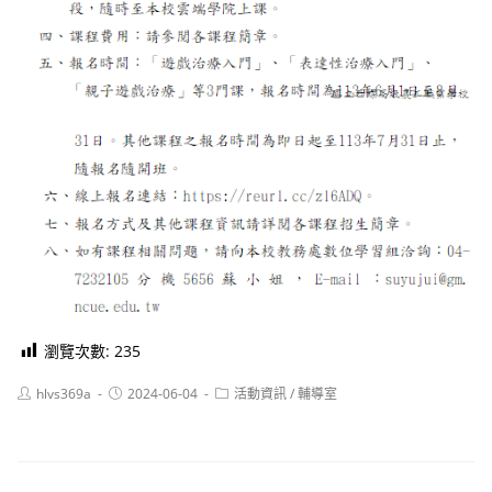
瀏覽次數:
235
Post
Post
Post
hlvs369a
2024-06-04
活動資訊
/
輔導室
author:
published:
category: