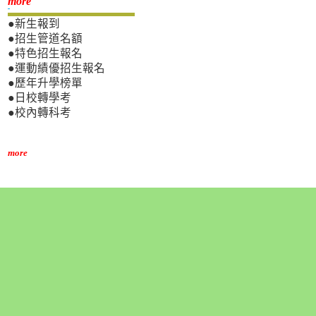
新生專區
more
●新生報到
●招生管道名額
●特色招生報名
●運動績優招生報名
●歷年升學榜單
●日校轉學考
●校內轉科考
more