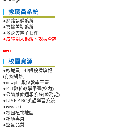
教職員系統
●網路請購系統
●雲端差勤系統
●教育雲電子郵件
●成績輸入系統、課表查詢
more
校園資源
●教職員工連網設備填報
(有線網路)
●newplus數位教學平臺
●IGT數位教學平臺(校內)
●公物維修通報系統(總務處)
●LIVE ABC英語學習系統
●easy test
●校園植物地圖
●粉絲專頁
●空氣品質