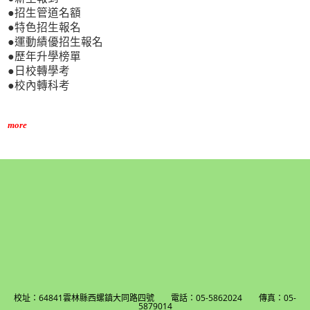
●招生管道名額
●特色招生報名
●運動績優招生報名
●歷年升學榜單
●日校轉學考
●校內轉科考
more
校址：64841雲林縣西螺鎮大同路四號 電話：05-5862024 傳真：05-
5879014