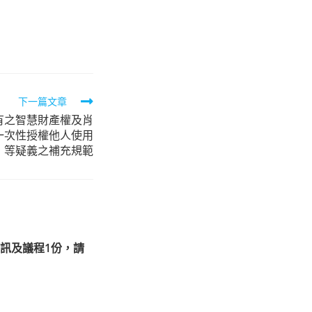
下一篇文章
有之智慧財產權及肖
一次性授權他人使用
」等疑義之補充規範
訊及議程1份，請