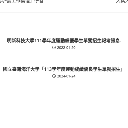
小兵~談工作倫理」研習
大葉
明新科技大學111學年度運動績優學生單獨招生報考訊息.
2022-01-20
國立臺灣海洋大學「113學年度運動成績優良學生單獨招生」
2024-01-24