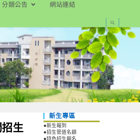
分類公告
網站連結
新生專區
獨招生
●新生報到
●招生管道名額
●特色招生報名