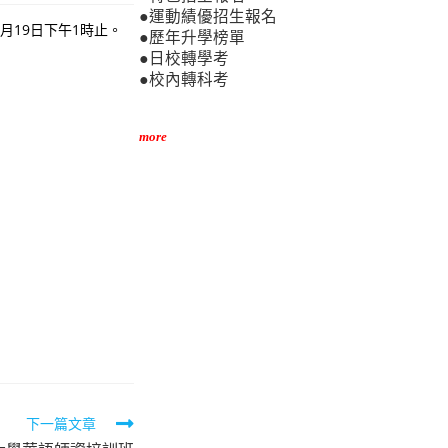
●運動績優招生報名
月19日下午1時止。
●歷年升學榜單
●日校轉學考
●校內轉科考
more
下一篇文章