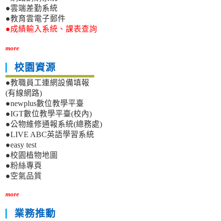
●雲端差勤系統
●教育雲電子郵件
●成績輸入系統、課表查詢
more
校園資源
●教職員工連網設備填報
(有線網路)
●newplus數位教學平臺
●IGT數位教學平臺(校內)
●公物維修通報系統(總務處)
●LIVE ABC英語學習系統
●easy test
●校園植物地圖
●粉絲專頁
●空氣品質
more
業務推動