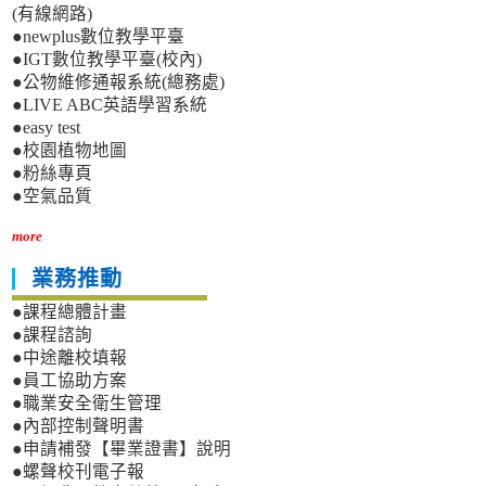
(有線網路)
●newplus數位教學平臺
●IGT數位教學平臺(校內)
●公物維修通報系統(總務處)
●LIVE ABC英語學習系統
●easy test
●校園植物地圖
●粉絲專頁
●空氣品質
more
業務推動
●課程總體計畫
●課程諮詢
●中途離校填報
●員工協助方案
●職業安全衛生管理
●內部控制聲明書
●申請補發【畢業證書】說明
●螺聲校刊電子報