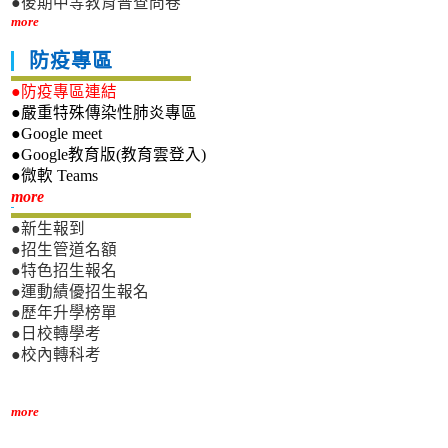
●後期中等教育普查問卷
more
防疫專區
●防疫專區連結
●嚴重特殊傳染性肺炎專區
●Google meet
●Google教育版(教育雲登入)
●微軟 Teams
新生專區
more
●新生報到
●招生管道名額
●特色招生報名
●運動績優招生報名
●歷年升學榜單
●日校轉學考
●校內轉科考
more