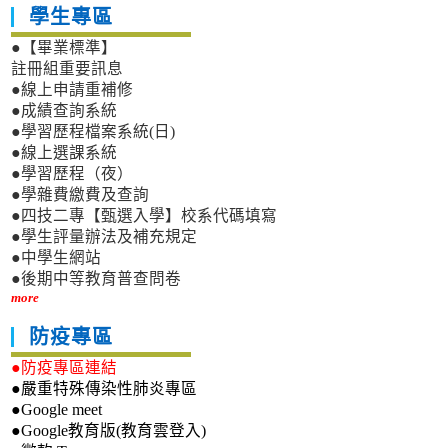
學生專區
●【畢業標準】
註冊組重要訊息
●線上申請重補修
●成績查詢系統
●學習歷程檔案系統(日)
●線上選課系統
●學習歷程（夜）
●學雜費繳費及查詢
●四技二專【甄選入學】校系代碼填寫
●學生評量辦法及補充規定
●中學生網站
●後期中等教育普查問卷
more
防疫專區
●防疫專區連結
●嚴重特殊傳染性肺炎專區
●Google meet
●Google教育版(教育雲登入)