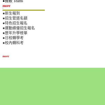
●微軟 Teams
新生專區
more
●新生報到
●招生管道名額
●特色招生報名
●運動績優招生報名
●歷年升學榜單
●日校轉學考
●校內轉科考
more