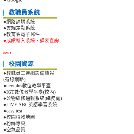
教職員系統
●網路請購系統
●雲端差勤系統
●教育雲電子郵件
●成績輸入系統、課表查詢
more
校園資源
●教職員工連網設備填報
(有線網路)
●newplus數位教學平臺
●IGT數位教學平臺(校內)
●公物維修通報系統(總務處)
●LIVE ABC英語學習系統
●easy test
●校園植物地圖
●粉絲專頁
●空氣品質