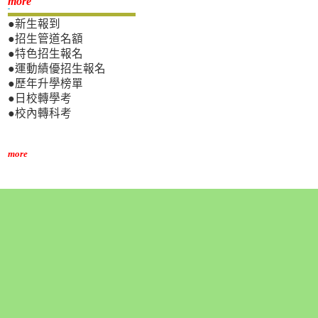
新生專區
more
●新生報到
●招生管道名額
●特色招生報名
●運動績優招生報名
●歷年升學榜單
●日校轉學考
●校內轉科考
more