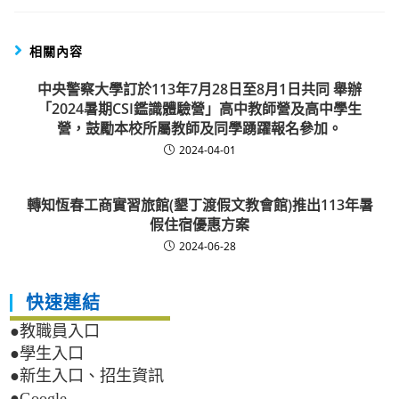
相關內容
中央警察大學訂於113年7月28日至8月1日共同 舉辦
「2024暑期CSI鑑識體驗營」高中教師營及高中學生
營，鼓勵本校所屬教師及同學踴躍報名參加。
2024-04-01
轉知恆春工商實習旅館(墾丁渡假文教會館)推出113年暑
假住宿優惠方案
2024-06-28
快速連結
●教職員入口
●學生入口
●新生入口、招生資訊
●Google