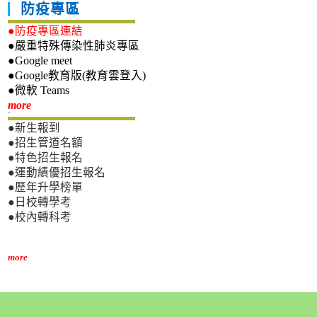
防疫專區
●防疫專區連結
●嚴重特殊傳染性肺炎專區
●Google meet
●Google教育版(教育雲登入)
●微軟 Teams
新生專區
more
●新生報到
●招生管道名額
●特色招生報名
●運動績優招生報名
●歷年升學榜單
●日校轉學考
●校內轉科考
more