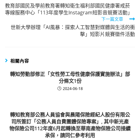
教育部國民及學前教育署轉知衛生福利部國民健康署戒菸
more
專線服務中心「113年度學生Instagram短影音競賽活動」
articles
下一篇文章
世新大學辦理「AI風暴：探索人工智慧對媒體與生活的衝
擊」短影片競賽徵件活動
相關內容
轉知勞動部修正「女性勞工母性健康保護實施辦法」部
分條文1份
2024-06-18
轉知教育部公務人員協會與晨陽保險經紀人股份有限公
司所簽訂「公務人員自費團體保險專案」, 其中新光產
物保險公司112年度6月起轉換至華南產物保險公司接續
承保，請同仁參考利用