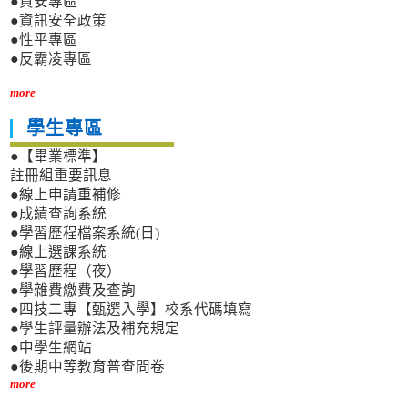
●資安專區
●資訊安全政策
●性平專區
●反霸凌專區
more
學生專區
●【畢業標準】
註冊組重要訊息
●線上申請重補修
●成績查詢系統
●學習歷程檔案系統(日)
●線上選課系統
●學習歷程（夜）
●學雜費繳費及查詢
●四技二專【甄選入學】校系代碼填寫
●學生評量辦法及補充規定
●中學生網站
●後期中等教育普查問卷
more