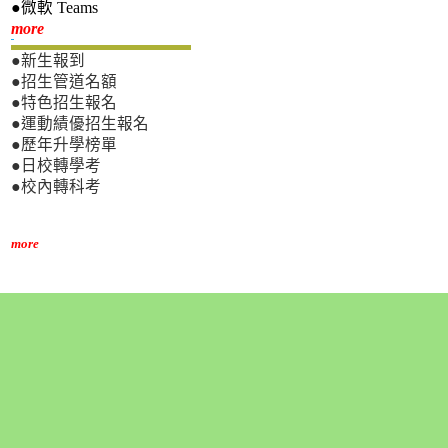
●微軟 Teams
新生專區
more
●新生報到
●招生管道名額
●特色招生報名
●運動績優招生報名
●歷年升學榜單
●日校轉學考
●校內轉科考
more