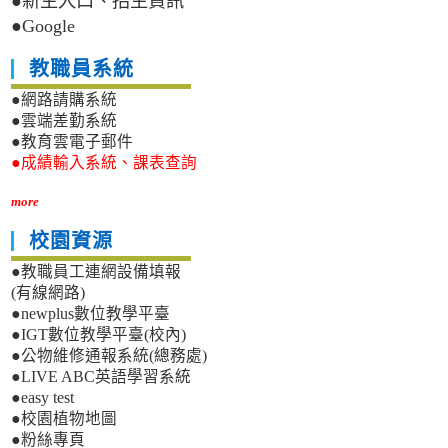
●新生入口、招生資訊
●Google
教職員系統
●網路請購系統
●雲端差勤系統
●教育雲電子郵件
●成績輸入系統、課表查詢
more
校園資源
●教職員工連網設備填報
(有線網路)
●newplus數位教學平臺
●IGT數位教學平臺(校內)
●公物維修通報系統(總務處)
●LIVE ABC英語學習系統
●easy test
●校園植物地圖
●粉絲專頁