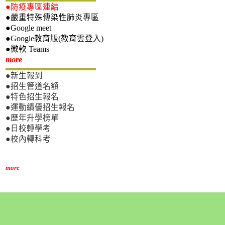
●防疫專區連結
●嚴重特殊傳染性肺炎專區
●Google meet
●Google教育版(教育雲登入)
●微軟 Teams
新生專區
more
●新生報到
●招生管道名額
●特色招生報名
●運動績優招生報名
●歷年升學榜單
●日校轉學考
●校內轉科考
more