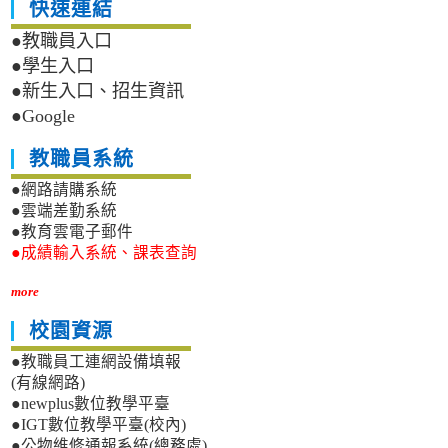
快速連結
●教職員入口
●學生入口
●新生入口、招生資訊
●Google
教職員系統
●網路請購系統
●雲端差勤系統
●教育雲電子郵件
●成績輸入系統、課表查詢
more
校園資源
●教職員工連網設備填報
(有線網路)
●newplus數位教學平臺
●IGT數位教學平臺(校內)
●公物維修通報系統(總務處)